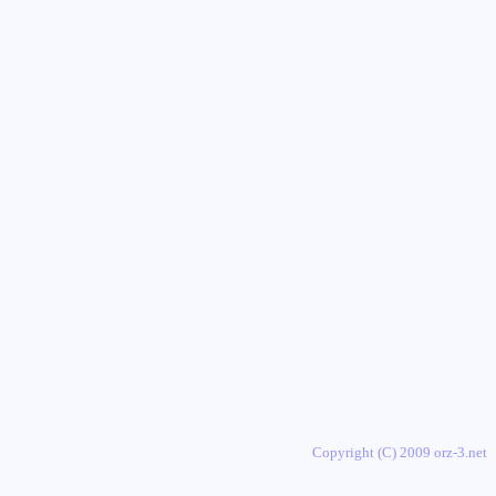
Copyright (C) 2009 orz-3.net